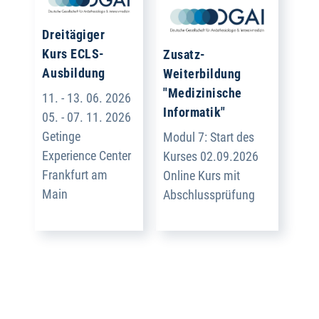
Dreitägiger
Kurs ECLS-
Zusatz-
Ausbildung
Weiterbildung
"Medizinische
11. - 13. 06. 2026
Informatik"
05. - 07. 11. 2026
Getinge
Modul 7: Start des
Experience Center
Kurses 02.09.2026
Frankfurt am
Online Kurs mit
Main
Abschlussprüfung