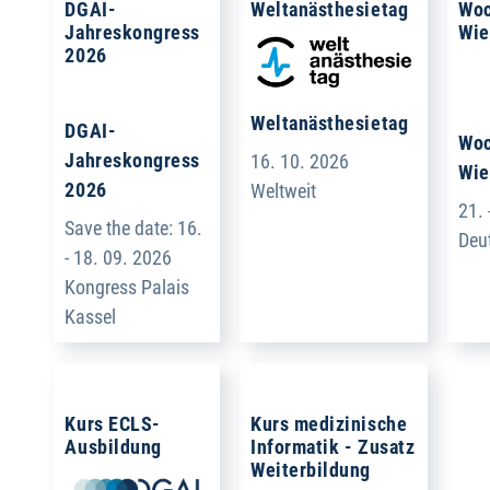
DGAI-
Weltanästhesietag
Woc
Jahreskongress
Wie
2026
Weltanästhesietag
DGAI-
Woc
Jahreskongress
16. 10. 2026
Wie
2026
Weltweit
21. 
Save the date: 16.
Deu
- 18. 09. 2026
Kongress Palais
Kassel
Kurs ECLS-
Kurs medizinische
Ausbildung
Informatik - Zusatz
Weiterbildung